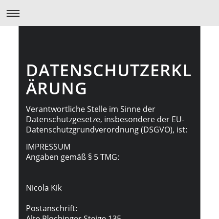
DATENSCHUTZERKL
ÄRUNG
Verantwortliche Stelle im Sinne der
Datenschutzgesetze, insbesondere der EU-
Datenschutzgrundverordnung (DSGVO), ist:
IMPRESSUM
Angaben gemäß § 5 TMG:
Nicola Kik
Postanschrift:
Alte Plochinger Steige 135